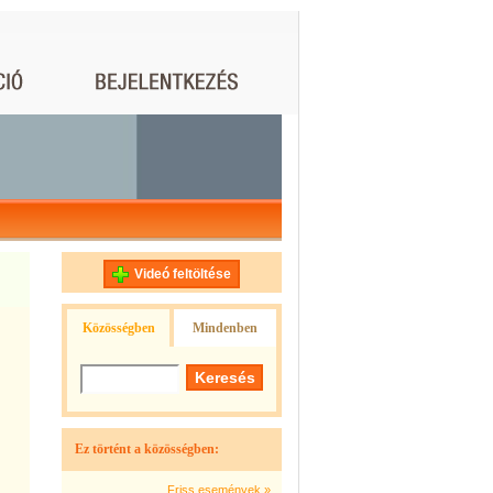
Videó feltöltése
Közösségben
Mindenben
Ez történt a közösségben:
Friss események »