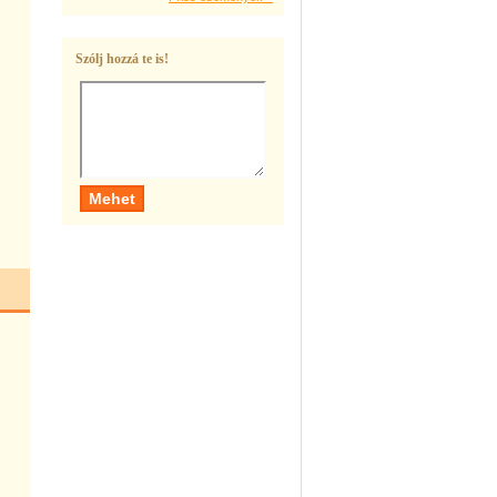
Szólj hozzá te is!